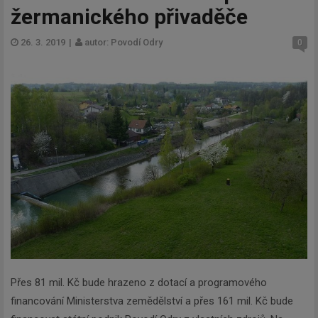
žermanického přivaděče
26. 3. 2019
|
autor: Povodí Odry
0
Přes 81 mil. Kč bude hrazeno z dotací a programového
financování Ministerstva zemědělství a přes 161 mil. Kč bude