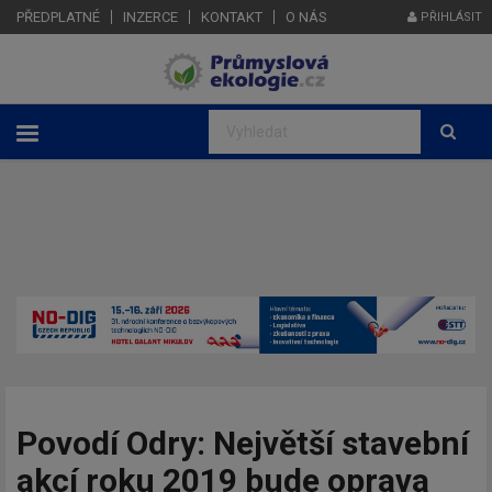
PŘEDPLATNÉ
INZERCE
KONTAKT
O NÁS
PŘIHLÁSIT
Povodí Odry: Největší stavební
akcí roku 2019 bude oprava