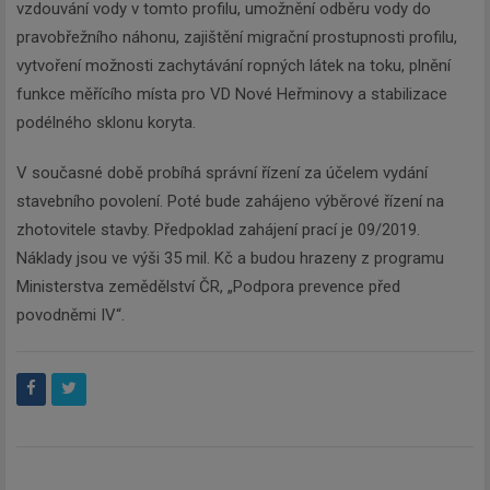
vzdouvání vody v tomto profilu, umožnění odběru vody do
pravobřežního náhonu, zajištění migrační prostupnosti profilu,
vytvoření možnosti zachytávání ropných látek na toku, plnění
funkce měřícího místa pro VD Nové Heřminovy a stabilizace
podélného sklonu koryta.
V současné době probíhá správní řízení za účelem vydání
stavebního povolení. Poté bude zahájeno výběrové řízení na
zhotovitele stavby. Předpoklad zahájení prací je 09/2019.
Náklady jsou ve výši 35 mil. Kč a budou hrazeny z programu
Ministerstva zemědělství ČR, „Podpora prevence před
povodněmi IV“.