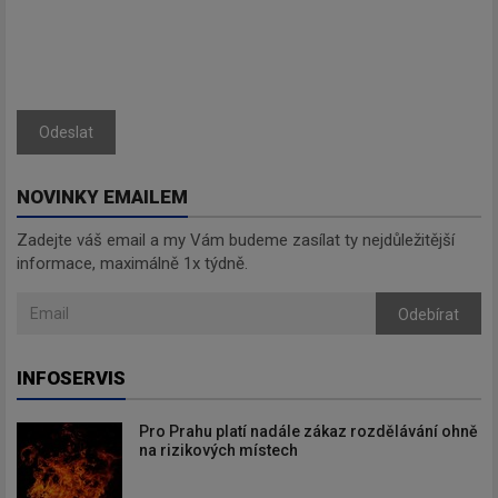
Odeslat
NOVINKY EMAILEM
Zadejte váš email a my Vám budeme zasílat ty nejdůležitější
informace, maximálně 1x týdně.
Odebírat
INFOSERVIS
Pro Prahu platí nadále zákaz rozdělávání ohně
na rizikových místech