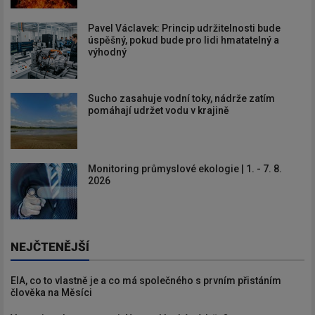
Pavel Václavek: Princip udržitelnosti bude
úspěšný, pokud bude pro lidi hmatatelný a
výhodný
Sucho zasahuje vodní toky, nádrže zatím
pomáhají udržet vodu v krajině
Monitoring průmyslové ekologie | 1. - 7. 8.
2026
NEJČTENĚJŠÍ
EIA, co to vlastně je a co má společného s prvním přistáním
člověka na Měsíci