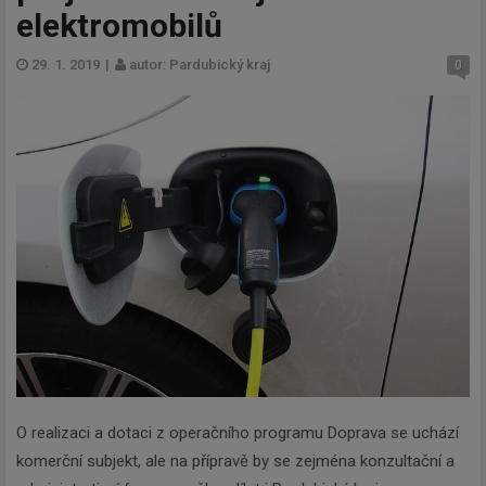
elektromobilů
29. 1. 2019
|
autor: Pardubický kraj
0
O realizaci a dotaci z operačního programu Doprava se uchází
komerční subjekt, ale na přípravě by se zejména konzultační a