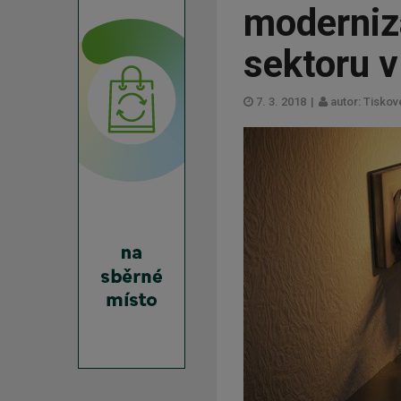
moderniz
sektoru v
7. 3. 2018
|
autor: Tiskov