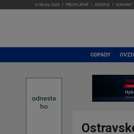
čt 06.Srp 2026
PŘEDPLATNÉ
INZERCE
KONTAKT
ODPADY
OVZD
Ostravsk