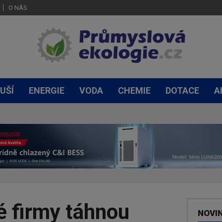
O NÁS
UŠÍ
ENERGIE
VODA
CHEMIE
DOTACE
A
é firmy táhnou
NOVI