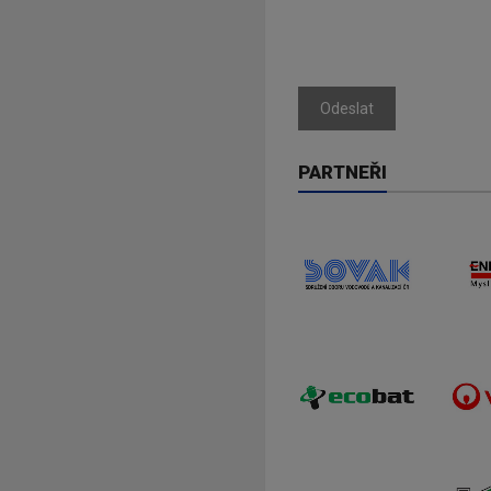
Odeslat
PARTNEŘI