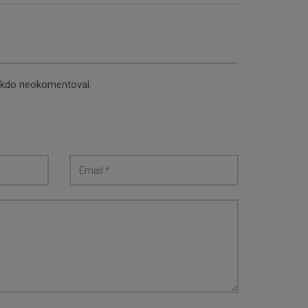
nikdo neokomentoval.