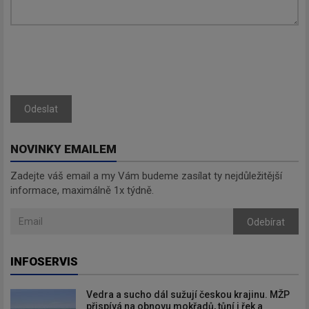
Odeslat
NOVINKY EMAILEM
Zadejte váš email a my Vám budeme zasílat ty nejdůležitější
informace, maximálně 1x týdně.
Odebírat
INFOSERVIS
Vedra a sucho dál sužují českou krajinu. MŽP
přispívá na obnovu mokřadů, tůní i řek a