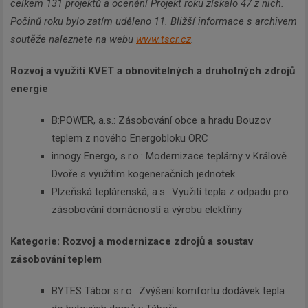
celkem 131 projektů a ocenění Projekt roku získalo 47 z nich.
Počinů roku bylo zatím uděleno 11. Bližší informace s archivem
soutěže naleznete na webu
www.tscr.cz
.
Rozvoj a využití KVET a obnovitelných a druhotných zdrojů
energie
B:POWER, a.s.: Zásobování obce a hradu Bouzov
teplem z nového Energobloku ORC
innogy Energo, s.r.o.: Modernizace teplárny v Králově
Dvoře s využitím kogeneračních jednotek
Plzeňská teplárenská, a.s.: Využití tepla z odpadu pro
zásobování domácností a výrobu elektřiny
Kategorie: Rozvoj a modernizace zdrojů a soustav
zásobování teplem
BYTES Tábor s.r.o.: Zvýšení komfortu dodávek tepla