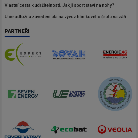
Vlastní cesta k udržitelnosti. Jak ji sport staví na nohy?
Unie odložila zavedení cla na vývoz hliníkového šrotu na září
PARTNEŘI