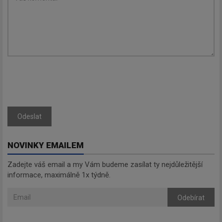
Odeslat
NOVINKY EMAILEM
Zadejte váš email a my Vám budeme zasílat ty nejdůležitější
informace, maximálně 1x týdně.
Odebírat