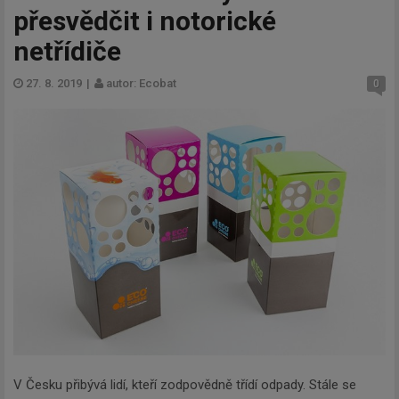
přesvědčit i notorické
netřídiče
27. 8. 2019
|
autor: Ecobat
0
V Česku přibývá lidí, kteří zodpovědně třídí odpady. Stále se