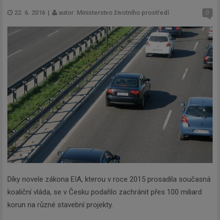
22. 6. 2016
|
autor: Ministerstvo životního prostředí
0
Díky novele zákona EIA, kterou v roce 2015 prosadila současná
koaliční vláda, se v Česku podařilo zachránit přes 100 miliard
korun na různé stavební projekty.