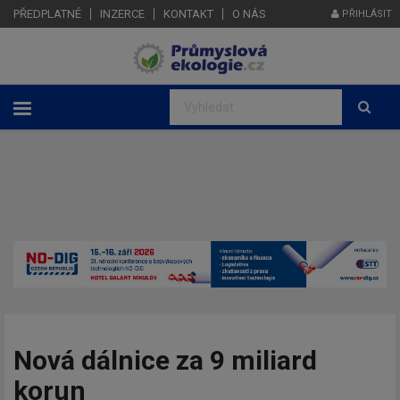
PŘEDPLATNÉ
INZERCE
KONTAKT
O NÁS
PŘIHLÁSIT
Nová dálnice za 9 miliard
korun