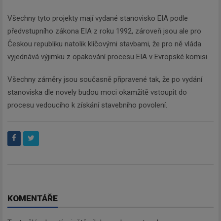
Všechny tyto projekty mají vydané stanovisko EIA podle
předvstupního zákona EIA z roku 1992, zároveň jsou ale pro
Českou republiku natolik klíčovými stavbami, že pro ně vláda
vyjednává výjimku z opakování procesu EIA v Evropské komisi.
Všechny záměry jsou současně připravené tak, že po vydání
stanoviska dle novely budou moci okamžitě vstoupit do
procesu vedoucího k získání stavebního povolení.
KOMENTÁŘE