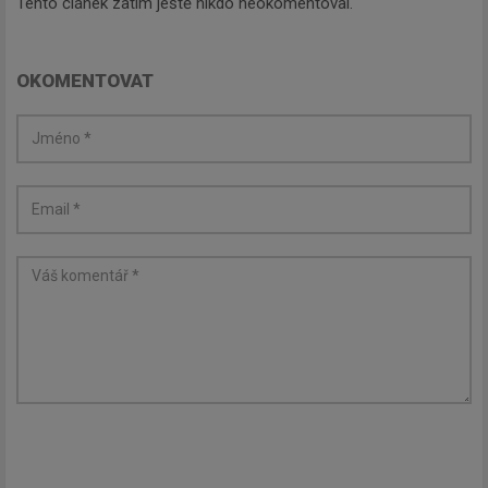
Tento článek zatím ještě nikdo neokomentoval.
OKOMENTOVAT