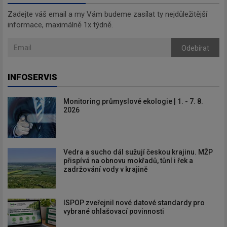
Zadejte váš email a my Vám budeme zasílat ty nejdůležitější
informace, maximálně 1x týdně.
Odebírat
INFOSERVIS
Monitoring průmyslové ekologie | 1. - 7. 8.
2026
Vedra a sucho dál sužují českou krajinu. MŽP
přispívá na obnovu mokřadů, tůní i řek a
zadržování vody v krajině
ISPOP zveřejnil nové datové standardy pro
vybrané ohlašovací povinnosti