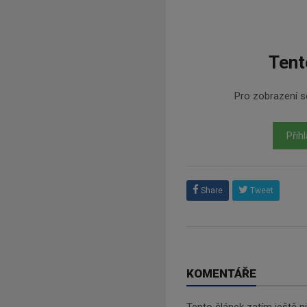
Tent
Pro zobrazení se
Přihl
Share
Tweet
KOMENTÁŘE