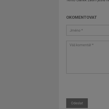
Tento článek zatím ještě 
OKOMENTOVAT
Odeslat