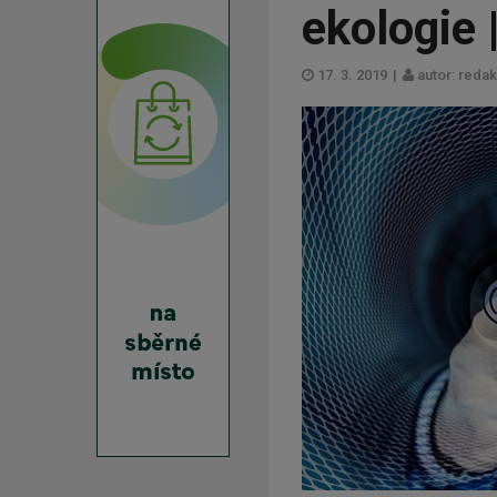
ekologie 
17. 3. 2019
|
autor: reda