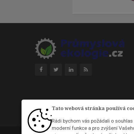
Tato webová stránka používá co
Rádi bychom vás požádali o souhlas
moderní funkce a pro zvýšení Vašeho