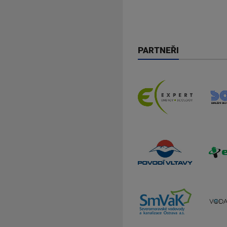
PARTNEŘI