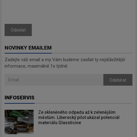
Odeslat
NOVINKY EMAILEM
Zadejte váš email a my Vám budeme zasílat ty nejdůležitější
informace, maximálně 1x týdně.
Odebírat
INFOSERVIS
Ze skleněného odpadu až k zelenějším
městům. Liberecký pilot ukázal potenciál
materiálu Glassticine