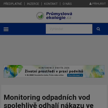
PŘEDPLATNÉ
INZERCE
KONTAKT
O NÁS
PŘIHLÁSIT
Monitoring odpadních vod
spolehlivě odhalí nákazu ve