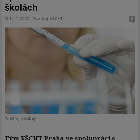
školách
14. 1. 2022
|
zdroj: VŠCHT
0
zdroj: pixabay
Tým ­VŠCHT Praha ve spolupráci s