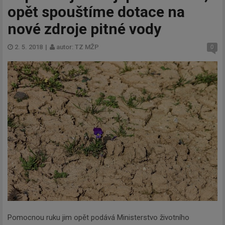
opět spouštíme dotace na
nové zdroje pitné vody
2. 5. 2018
|
autor: TZ MŽP
0
Pomocnou ruku jim opět podává Ministerstvo životního