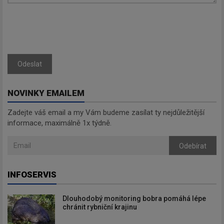
Odeslat
NOVINKY EMAILEM
Zadejte váš email a my Vám budeme zasílat ty nejdůležitější
informace, maximálně 1x týdně.
Odebírat
INFOSERVIS
Dlouhodobý monitoring bobra pomáhá lépe
chránit rybniční krajinu