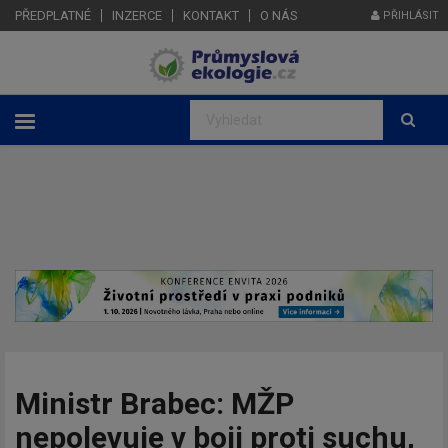
PŘEDPLATNÉ
INZERCE
KONTAKT
O NÁS
PŘIHLÁSIT
Ministr Brabec: MŽP
nepolevuje v boji proti suchu,