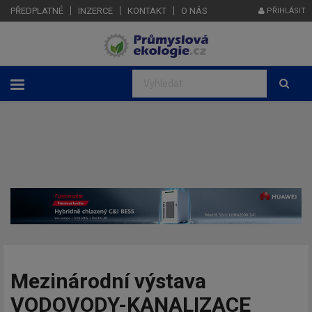
PŘEDPLATNÉ
INZERCE
KONTAKT
O NÁS
PŘIHLÁSIT
Mezinárodní výstava
VODOVODY-KANALIZACE