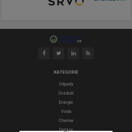
KATEGORIE
Odpady
Ovzduší
Energie
Voda
Chemie
Dotace