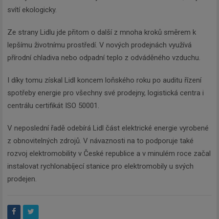
svítí ekologicky.
Ze strany Lidlu jde přitom o další z mnoha kroků směrem k
lepšímu životnímu prostředí. V nových prodejnách využívá
přírodní chladiva nebo odpadní teplo z odváděného vzduchu.
I díky tomu získal Lidl koncem loňského roku po auditu řízení
spotřeby energie pro všechny své prodejny, logistická centra i
centrálu certifikát ISO 50001.
V neposlední řadě odebírá Lidl část elektrické energie vyrobené
z obnovitelných zdrojů. V návaznosti na to podporuje také
rozvoj elektromobility v České republice a v minulém roce začal
instalovat rychlonabíjecí stanice pro elektromobily u svých
prodejen.