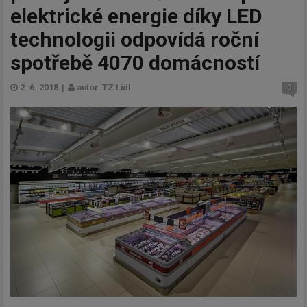
elektrické energie díky LED
technologii odpovídá roční
spotřebě 4070 domácností
2. 6. 2018
|
autor: TZ Lidl
0