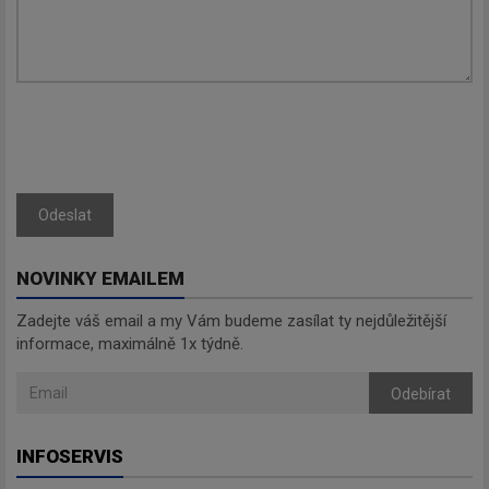
Odeslat
NOVINKY EMAILEM
Zadejte váš email a my Vám budeme zasílat ty nejdůležitější
informace, maximálně 1x týdně.
Odebírat
INFOSERVIS