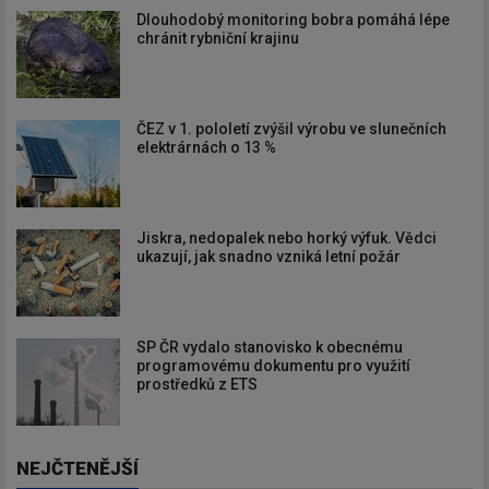
Dlouhodobý monitoring bobra pomáhá lépe
chránit rybniční krajinu
ČEZ v 1. pololetí zvýšil výrobu ve slunečních
elektrárnách o 13 %
Jiskra, nedopalek nebo horký výfuk. Vědci
ukazují, jak snadno vzniká letní požár
SP ČR vydalo stanovisko k obecnému
programovému dokumentu pro využití
prostředků z ETS
NEJČTENĚJŠÍ