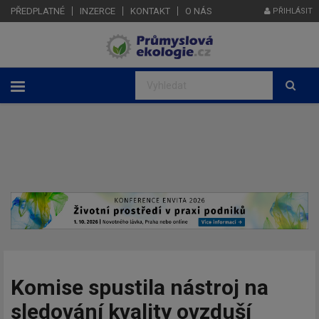
PŘEDPLATNÉ
INZERCE
KONTAKT
O NÁS
PŘIHLÁSIT
Komise spustila nástroj na
sledování kvality ovzduší