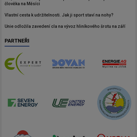
člověka na Měsíci
Vlastní cesta k udržitelnosti. Jak ji sport staví na nohy?
Unie odložila zavedení cla na vývoz hliníkového šrotu na září
PARTNEŘI