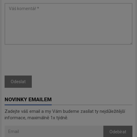
Odeslat
NOVINKY EMAILEM
Zadejte váš email a my Vám budeme zasílat ty nejdůležitější
informace, maximálně 1x týdně.
Odebírat