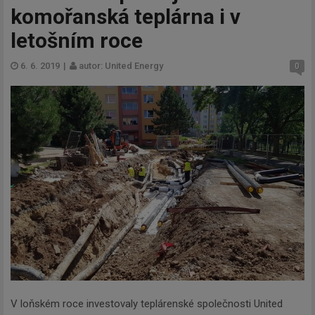
komořanská teplárna i v
letošním roce
6. 6. 2019
|
autor: United Energy
0
V loňském roce investovaly teplárenské společnosti United