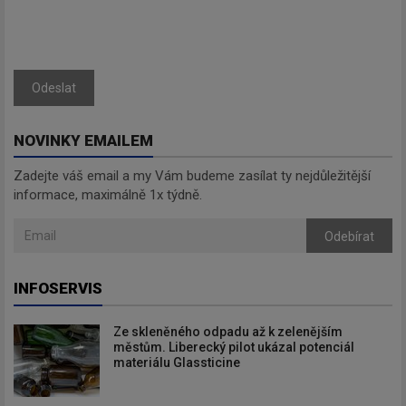
Odeslat
NOVINKY EMAILEM
Zadejte váš email a my Vám budeme zasílat ty nejdůležitější
informace, maximálně 1x týdně.
Odebírat
INFOSERVIS
Ze skleněného odpadu až k zelenějším
městům. Liberecký pilot ukázal potenciál
materiálu Glassticine