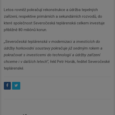
Letos rovněž pokračují rekonstrukce a údržba tepelných
zařízení, respektive primárních a sekundárních rozvodů, do
které společnost Severočeská teplárenská celkem investuje
přibližně 80 miliónů korun.
„Severočeská teplárenská v modernizaci a investicích do
údržby horkovodní soustavy pokračuje již sedmým rokem a
pokračovat s investicemi do technologií a údržby zařízení
chceme i v dalších letech“,
řekl Petr Horák, ředitel Severočeské
teplárenské.