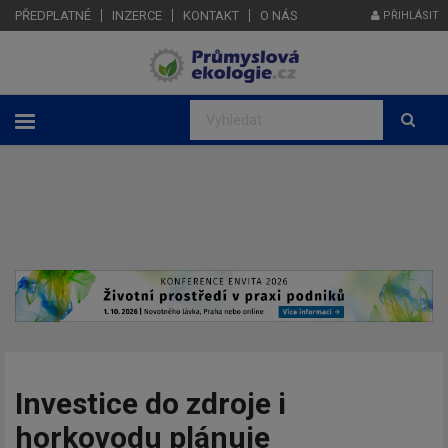
PŘEDPLATNÉ
INZERCE
KONTAKT
O NÁS
PŘIHLÁSIT
Investice do zdroje i
horkovodu plánuje