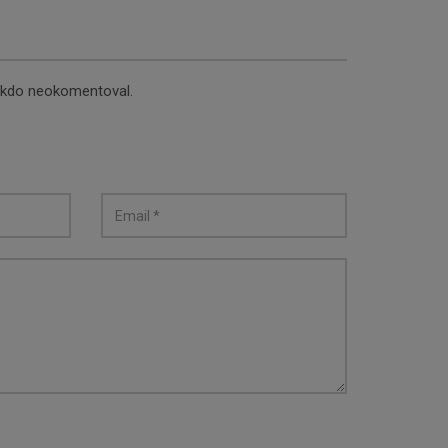
nikdo neokomentoval.