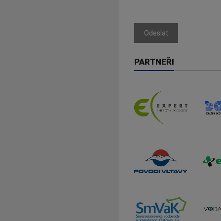
Odeslat
PARTNEŘI