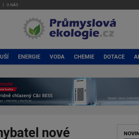
O NÁS
UŠÍ
ENERGIE
VODA
CHEMIE
DOTACE
A
hybatel nové
NOVI