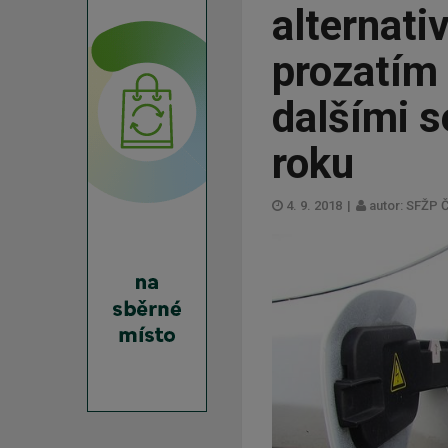
alternati
prozatím 
dalšími s
roku
4. 9. 2018
|
autor: SFŽP 