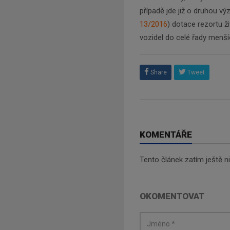
případě jde již o druhou v
13/2016
) dotace rezortu ž
vozidel do celé řady menší
Share
Tweet
KOMENTÁŘE
Tento článek zatím ještě 
OKOMENTOVAT