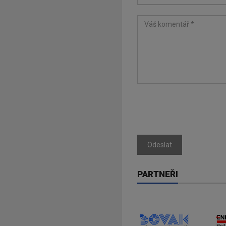
Odeslat
PARTNEŘI