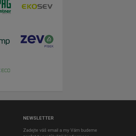
NEWSLETTER
Zadejte váš email a my Vám budeme