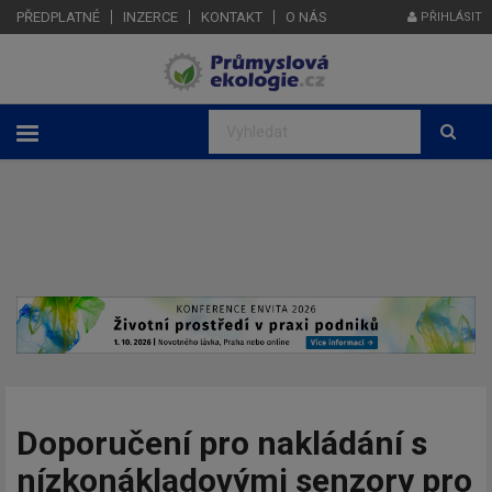
PŘEDPLATNÉ
INZERCE
KONTAKT
O NÁS
PŘIHLÁSIT
Doporučení pro nakládání s
nízkonákladovými senzory pro