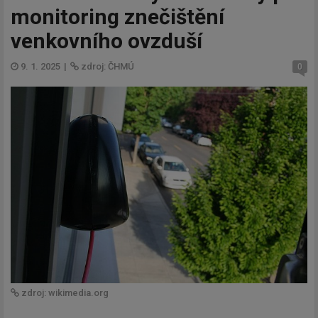
monitoring znečištění
venkovního ovzduší
9. 1. 2025
|
zdroj: ČHMÚ
0
zdroj: wikimedia.org