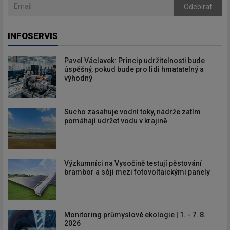
Odebírat
INFOSERVIS
Pavel Václavek: Princip udržitelnosti bude
úspěšný, pokud bude pro lidi hmatatelný a
výhodný
Sucho zasahuje vodní toky, nádrže zatím
pomáhají udržet vodu v krajině
Výzkumníci na Vysočině testují pěstování
brambor a sóji mezi fotovoltaickými panely
Monitoring průmyslové ekologie | 1. - 7. 8.
2026