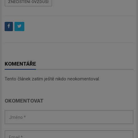
ZNEČIŠTĚNÍ OVZDUŠÍ
KOMENTÁŘE
Tento článek zatím ještě nikdo neokomentoval.
OKOMENTOVAT