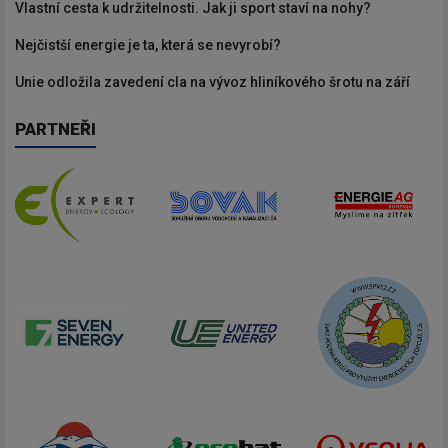
Vlastní cesta k udržitelnosti. Jak ji sport staví na nohy?
Nejčistší energie je ta, která se nevyrobí?
Unie odložila zavedení cla na vývoz hliníkového šrotu na září
PARTNEŘI