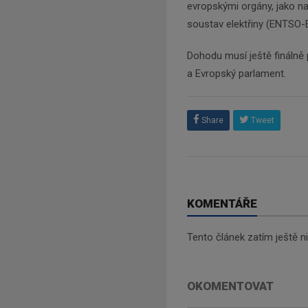
evropskými orgány, jako na
soustav elektřiny (ENTSO-
Dohodu musí ještě finálně 
a Evropský parlament.
Share
Tweet
KOMENTÁŘE
Tento článek zatím ještě 
OKOMENTOVAT