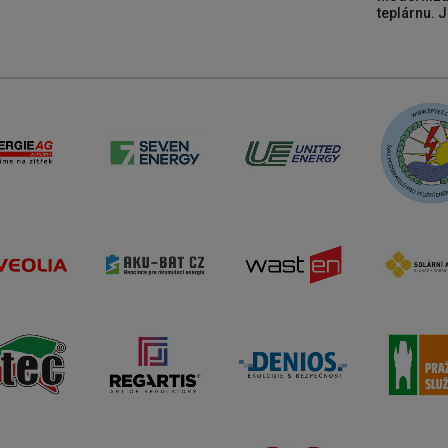
teplárnu. J