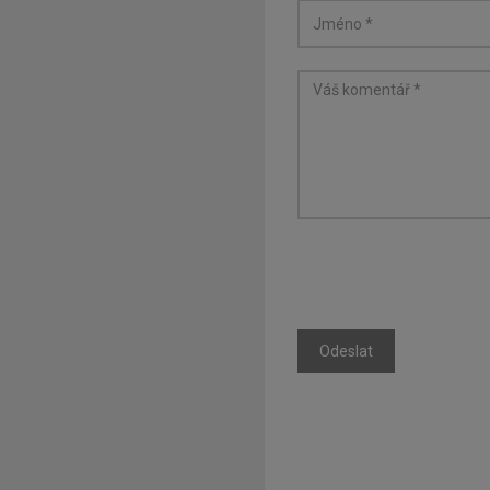
Odeslat