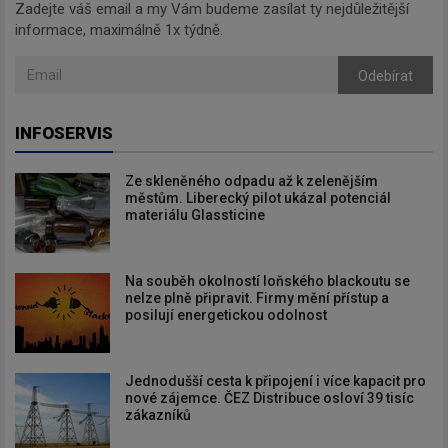
Zadejte váš email a my Vám budeme zasílat ty nejdůležitější
informace, maximálně 1x týdně.
Odebírat
INFOSERVIS
Ze skleněného odpadu až k zelenějším
městům. Liberecký pilot ukázal potenciál
materiálu Glassticine
Na souběh okolností loňského blackoutu se
nelze plně připravit. Firmy mění přístup a
posilují energetickou odolnost
Jednodušší cesta k připojení i více kapacit pro
nové zájemce. ČEZ Distribuce osloví 39 tisíc
zákazníků