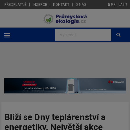
PŘEDPLATNÉ
INZERCE
KONTAKT
O NÁS
PŘIHLÁSIT
Blíží se Dny teplárenství a
energetiky. Největší akce