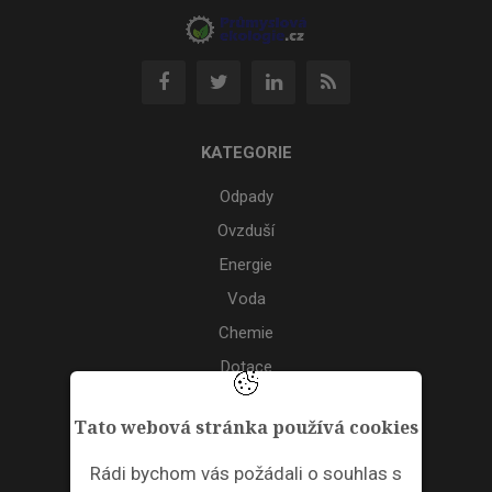
KATEGORIE
Odpady
Ovzduší
Energie
Voda
Chemie
Dotace
Akce
Tato webová stránka používá cookies
TAGS
Rádi bychom vás požádali o souhlas s