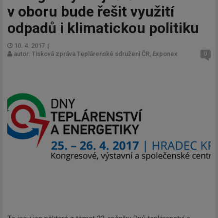
v oboru bude řešit využití
odpadů i klimatickou politiku
10. 4. 2017
|
autor: Tisková zpráva Teplárenské sdružení ČR, Exponex
0