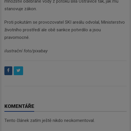
množství odebrané vody z potoku Bílá Ostravice tak, jak mu
stanovuje zákon.
Proti pokutám se provozovatel SKI areálu odvolal, Ministerstvo
životního prostředí ale obě sankce potvrdilo a jsou
pravomocné.
ilustrační foto/pixabay
KOMENTÁŘE
Tento článek zatím ještě nikdo neokomentoval.