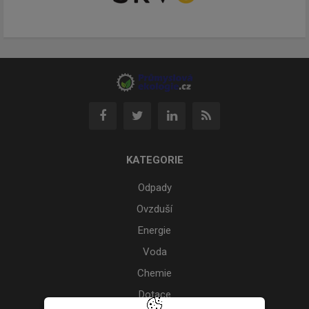
KATEGORIE
Odpady
Ovzduší
Energie
Voda
Chemie
Dotace