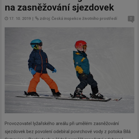
na zasněžování sjezdovek
17. 10. 2019
|
zdroj: Česká inspekce životního prostředí
0
Provozovatel lyžařského areálu při umělém zasněžování
sjezdovek bez povolení odebíral povrchové vody z potoka Bílá