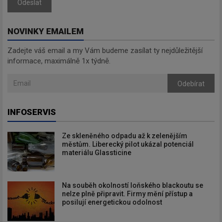
Odeslat
NOVINKY EMAILEM
Zadejte váš email a my Vám budeme zasílat ty nejdůležitější
informace, maximálně 1x týdně.
Odebírat
INFOSERVIS
Ze skleněného odpadu až k zelenějším
městům. Liberecký pilot ukázal potenciál
materiálu Glassticine
Na souběh okolností loňského blackoutu se
nelze plně připravit. Firmy mění přístup a
posilují energetickou odolnost