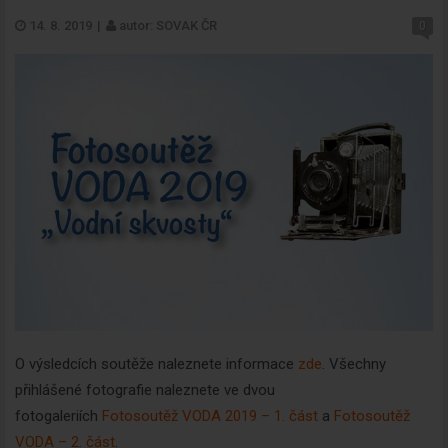
14. 8. 2019
|
autor: SOVAK ČR
0
O výsledcích soutěže naleznete informace
zde
. Všechny
přihlášené fotografie naleznete ve dvou
fotogaleriích
Fotosoutěž VODA 2019 – 1. část
a
Fotosoutěž
VODA – 2. část
.