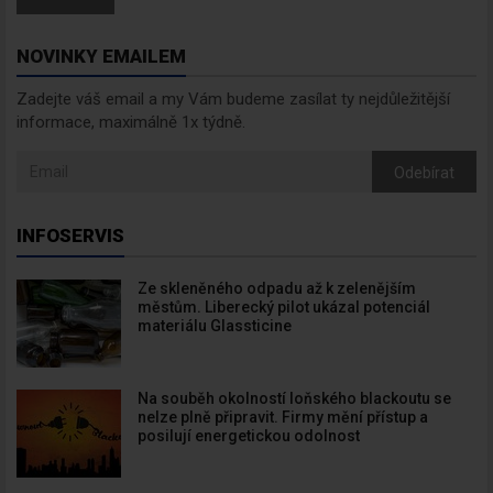
NOVINKY EMAILEM
Zadejte váš email a my Vám budeme zasílat ty nejdůležitější
informace, maximálně 1x týdně.
Odebírat
INFOSERVIS
Ze skleněného odpadu až k zelenějším
městům. Liberecký pilot ukázal potenciál
materiálu Glassticine
Na souběh okolností loňského blackoutu se
nelze plně připravit. Firmy mění přístup a
posilují energetickou odolnost