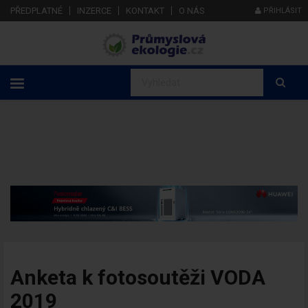
PŘEDPLATNÉ
INZERCE
KONTAKT
O NÁS
PŘIHLÁSIT
Anketa k fotosoutěži VODA
2019