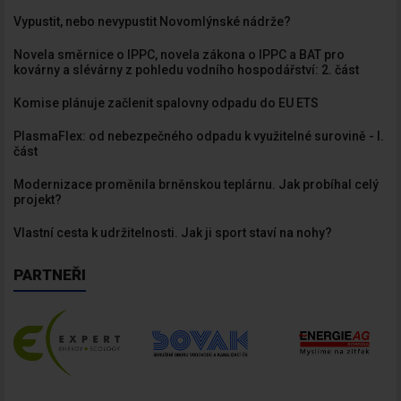
Vypustit, nebo nevypustit Novomlýnské nádrže?
Novela směrnice o IPPC, novela zákona o IPPC a BAT pro
kovárny a slévárny z pohledu vodního hospodářství: 2. část
Komise plánuje začlenit spalovny odpadu do EU ETS
PlasmaFlex: od nebezpečného odpadu k využitelné surovině - I.
část
Modernizace proměnila brněnskou teplárnu. Jak probíhal celý
projekt?
Vlastní cesta k udržitelnosti. Jak ji sport staví na nohy?
PARTNEŘI