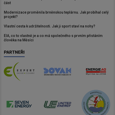
část
Modernizace proměnila brněnskou teplárnu. Jak probíhal celý
projekt?
Vlastní cesta k udržitelnosti. Jak ji sport staví na nohy?
EIA, co to vlastně je a co má společného s prvním přistáním
člověka na Měsíci
PARTNEŘI