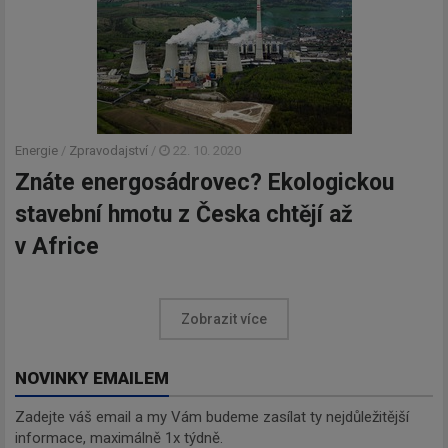
Energie
/
Zpravodajství
/
22. 10. 2020
Znáte energosádrovec? Ekologickou
stavební hmotu z Česka chtějí až
v Africe
Zobrazit více
NOVINKY EMAILEM
Zadejte váš email a my Vám budeme zasílat ty nejdůležitější
informace, maximálně 1x týdně.