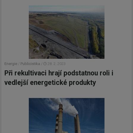
Energie
/
Publicistika
/
28. 2. 2023
Při rekultivaci hrají podstatnou roli i
vedlejší energetické produkty