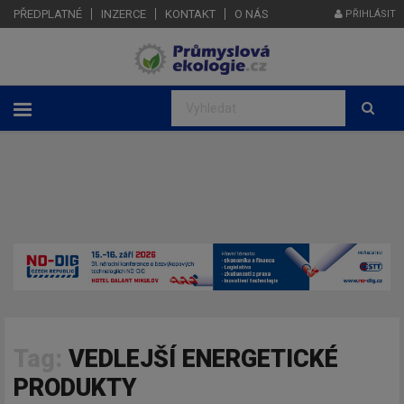
PŘEDPLATNÉ
INZERCE
KONTAKT
O NÁS
PŘIHLÁSIT
Tag:
VEDLEJŠÍ ENERGETICKÉ
PRODUKTY