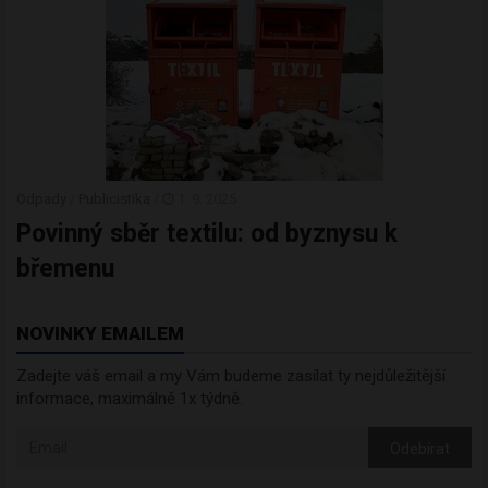
Odpady
/
Publicistika
/
1. 9. 2025
Povinný sběr textilu: od byznysu k
břemenu
NOVINKY EMAILEM
Zadejte váš email a my Vám budeme zasílat ty nejdůležitější
informace, maximálně 1x týdně.
Odebírat