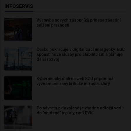
INFOSERVIS
Výstavba nových zásobníků přinese zásadní
snížení prašnosti
Česko pokračuje v digitalizaci energetiky: EDC
spouští nové služby pro stabilitu sítí a plánuje
další rozvoj
Kybernetický útok na web SZÚ připomíná
význam ochrany kritické infrastruktury
Po návratu z dovolené je vhodné odtočit vodu
do "studené" teploty, radí PVK