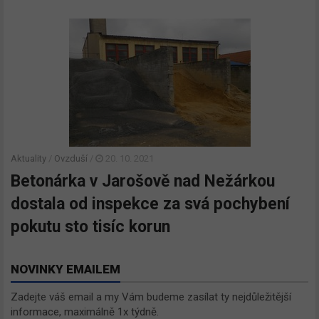
Aktuality
/
Ovzduší
/
20. 10. 2021
Betonárka v Jarošově nad Nežárkou
dostala od inspekce za svá pochybení
pokutu sto tisíc korun
NOVINKY EMAILEM
Zadejte váš email a my Vám budeme zasílat ty nejdůležitější
informace, maximálně 1x týdně.