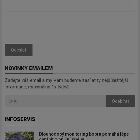
Odeslat
NOVINKY EMAILEM
Zadejte váš email a my Vám budeme zasílat ty nejdůležitější
informace, maximálně 1x týdně.
Odebírat
INFOSERVIS
Dlouhodobý monitoring bobra pomáhá lépe
chránit rybniční krajinu