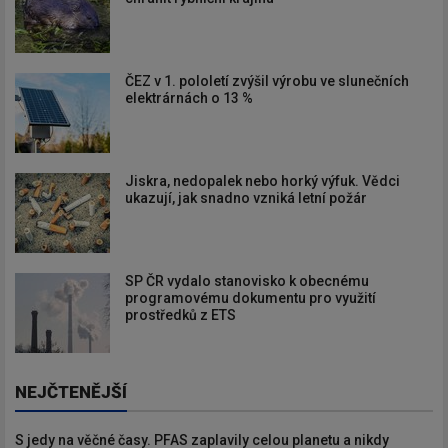
ČEZ v 1. pololetí zvýšil výrobu ve slunečních
elektrárnách o 13 %
Jiskra, nedopalek nebo horký výfuk. Vědci
ukazují, jak snadno vzniká letní požár
SP ČR vydalo stanovisko k obecnému
programovému dokumentu pro využití
prostředků z ETS
NEJČTENĚJŠÍ
S jedy na věčné časy. PFAS zaplavily celou planetu a nikdy