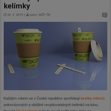
kelímky
20. 2. 2019
|
autor: MŽP ČR
0
Každým rokem se v České republice spotřebují
desítky miliónů
jednorázových a obtížně recyklovatelných kelímků na kávu.