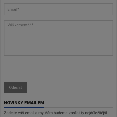
Odeslat
NOVINKY EMAILEM
Zadejte váš email a my Vám budeme zasílat ty nejdůležitější