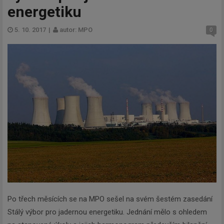
energetiku
5. 10. 2017
|
autor: MPO
0
Po třech měsících se na MPO sešel na svém šestém zasedání
Stálý výbor pro jadernou energetiku. Jednání mělo s ohledem