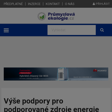
PŘEDPLATNÉ
INZERCE
KONTAKT
O NÁS
PŘIHLÁSIT
Výše podpory pro
podporované zdroje energie