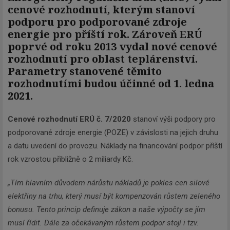
cenové rozhodnutí, kterým stanoví
podporu pro podporované zdroje
energie pro příští rok. Zároveň ERÚ
poprvé od roku 2013 vydal nové cenové
rozhodnutí pro oblast teplárenství.
Parametry stanovené těmito
rozhodnutími budou účinné od 1. ledna
2021.
Cenové rozhodnutí ERÚ č. 7/2020
stanoví výši podpory pro
podporované zdroje energie (POZE) v závislosti na jejich druhu
a datu uvedení do provozu. Náklady na financování podpor příští
rok vzrostou přibližně o 2 miliardy Kč.
„Tím hlavním důvodem nárůstu nákladů je pokles cen silové
elektřiny na trhu, který musí být kompenzován růstem zeleného
bonusu. Tento princip definuje zákon a naše výpočty se jím
musí řídit. Dále za očekávaným růstem podpor stojí i tzv.