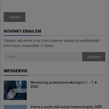
Odeslat
NOVINKY EMAILEM
Zadejte váš email a my Vám budeme zasílat ty nejdůležitější
informace, maximálně 1x týdně.
Odebírat
INFOSERVIS
Monitoring průmyslové ekologie | 1. - 7. 8.
2026
Vedra a sucho dál sužují českou krajinu. MŽP