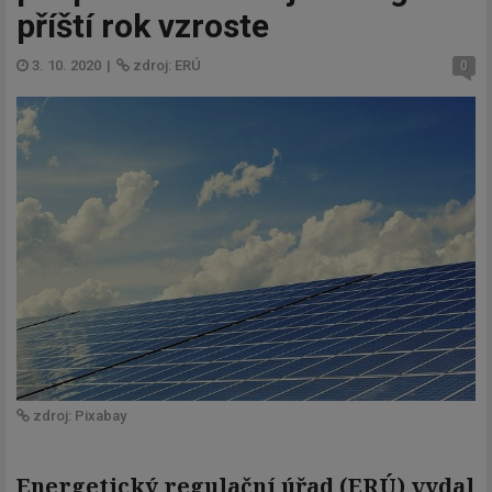
příští rok vzroste
3. 10. 2020
|
zdroj: ERÚ
0
zdroj: Pixabay
Energetický regulační úřad (ERÚ) vydal