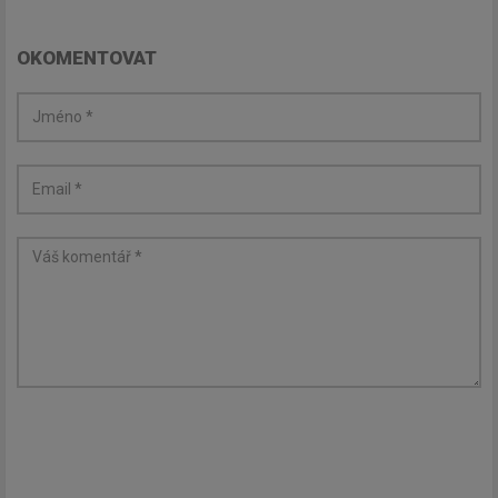
OKOMENTOVAT