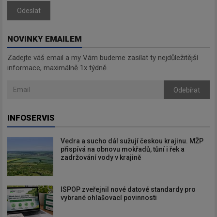
Odeslat
NOVINKY EMAILEM
Zadejte váš email a my Vám budeme zasílat ty nejdůležitější
informace, maximálně 1x týdně.
Odebírat
INFOSERVIS
Vedra a sucho dál sužují českou krajinu. MŽP
přispívá na obnovu mokřadů, tůní i řek a
zadržování vody v krajině
ISPOP zveřejnil nové datové standardy pro
vybrané ohlašovací povinnosti