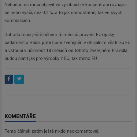
Nebudou se moci objevit ve výrobcích v koncentraci rovnající
se nebo vyšší, než 0,1 %, a to jak samostatně, tak ve svých
kombinacích.
Dohodu musí ještě během tří měsíců prověřit Evropský
parlament a Rada, poté bude zveřejněn v oficiálním věstníku EU
a vstoupí v účinnost 18 měsíců od tohoto zveřejnění. Pravidla
budou platit jak pro výrobky z EU, tak mimo EU.
KOMENTÁŘE
Tento článek zatím ještě nikdo neokomentoval.