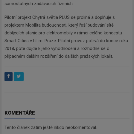
samostatných zadávacích řízeních.
Pilotní projekt Chytrá světla PLUS se prolíná a doplňuje s
projektem Mobilita budoucnosti, který řeší budování sítě
dobíjecích stanic pro elektromobily v rámci celého konceptu
Smart Cities v hl. m. Praze. Pilotní provoz potrvá do konce roku
2018, poté dojde k jeho vyhodnocení a rozhodne se o
případném dalším rozšíření do dalších pražských lokalit.
KOMENTÁŘE
Tento článek zatím ještě nikdo neokomentoval.