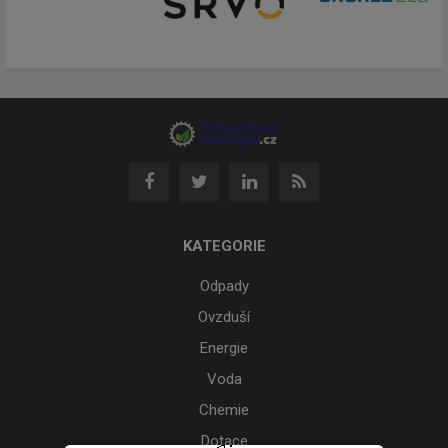
KATEGORIE
Odpady
Ovzduší
Energie
Voda
Chemie
Dotace