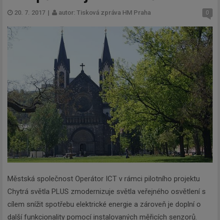
20. 7. 2017
|
autor: Tisková zpráva HM Praha
0
Městská společnost Operátor ICT v rámci pilotního projektu
Chytrá světla PLUS zmodernizuje světla veřejného osvětlení s
cílem snížit spotřebu elektrické energie a zároveň je doplní o
další funkcionality pomocí instalovaných měřicích senzorů.