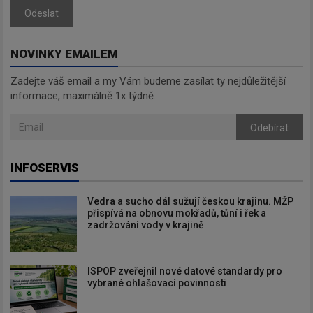
Odeslat
NOVINKY EMAILEM
Zadejte váš email a my Vám budeme zasílat ty nejdůležitější
informace, maximálně 1x týdně.
Odebírat
INFOSERVIS
Vedra a sucho dál sužují českou krajinu. MŽP
přispívá na obnovu mokřadů, tůní i řek a
zadržování vody v krajině
ISPOP zveřejnil nové datové standardy pro
vybrané ohlašovací povinnosti