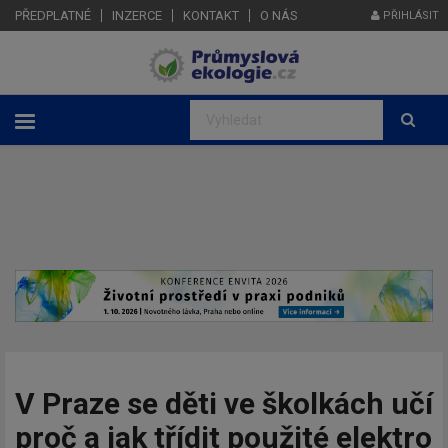
PŘEDPLATNÉ
INZERCE
KONTAKT
O NÁS
PŘIHLÁSIT
V Praze se děti ve školkách učí
proč a jak třídit použité elektro