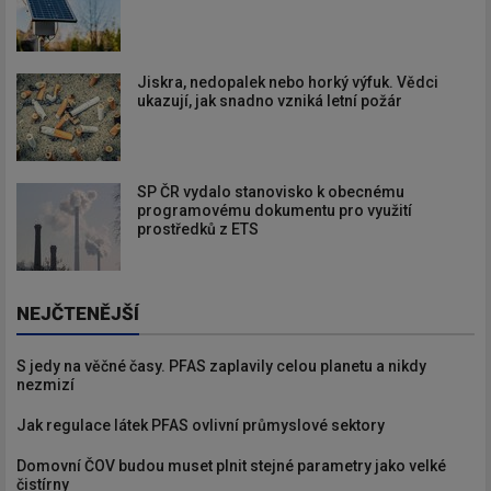
Jiskra, nedopalek nebo horký výfuk. Vědci
ukazují, jak snadno vzniká letní požár
SP ČR vydalo stanovisko k obecnému
programovému dokumentu pro využití
prostředků z ETS
NEJČTENĚJŠÍ
S jedy na věčné časy. PFAS zaplavily celou planetu a nikdy
nezmizí
Jak regulace látek PFAS ovlivní průmyslové sektory
Domovní ČOV budou muset plnit stejné parametry jako velké
čistírny