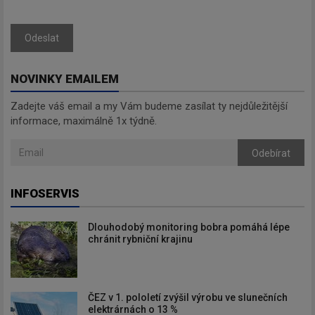
Odeslat
NOVINKY EMAILEM
Zadejte váš email a my Vám budeme zasílat ty nejdůležitější
informace, maximálně 1x týdně.
Odebírat
INFOSERVIS
Dlouhodobý monitoring bobra pomáhá lépe
chránit rybniční krajinu
ČEZ v 1. pololetí zvýšil výrobu ve slunečních
elektrárnách o 13 %