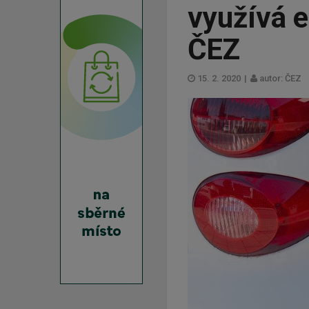
využívá e
ČEZ
15. 2. 2020
|
autor: ČEZ