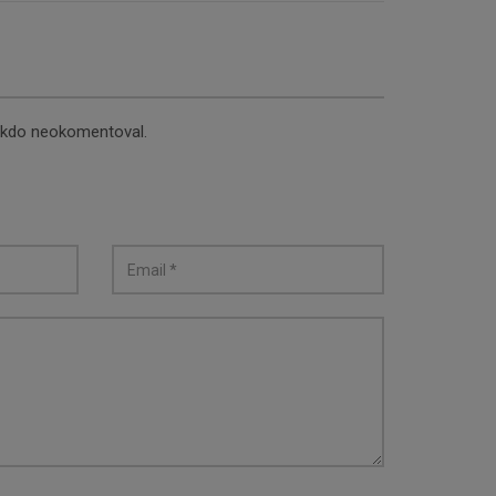
nikdo neokomentoval.