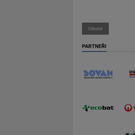
Odeslat
PARTNEŘI