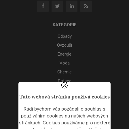
KATEGORIE
Odpady
Ovzduší
Energie
Voda
Chemie
Dotace
Akce
Tato webová stránka používá cookies
TAGS
Rádi bychom vás požádali o souhlas s
používáním cookies na našich webových
ODPADNÍ PLASTY
stránkách. Cookies používáme pro některé