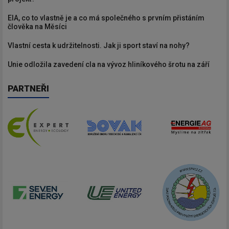
EIA, co to vlastně je a co má společného s prvním přistáním
člověka na Měsíci
Vlastní cesta k udržitelnosti. Jak ji sport staví na nohy?
Unie odložila zavedení cla na vývoz hliníkového šrotu na září
PARTNEŘI