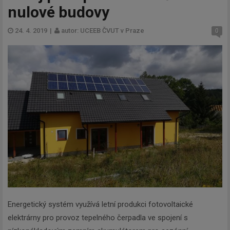
nulové budovy
24. 4. 2019
|
autor: UCEEB ČVUT v Praze
0
Energetický systém využívá letní produkci fotovoltaické
elektrárny pro provoz tepelného čerpadla ve spojení s