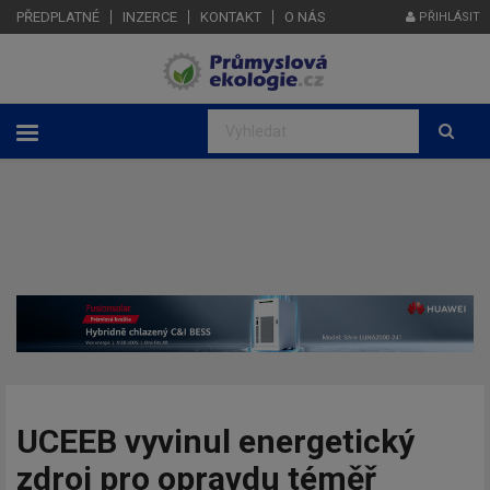
PŘEDPLATNÉ
INZERCE
KONTAKT
O NÁS
PŘIHLÁSIT
UCEEB vyvinul energetický
zdroj pro opravdu téměř