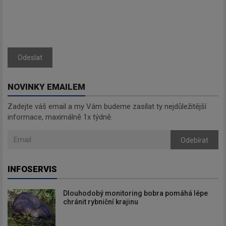
Odeslat
NOVINKY EMAILEM
Zadejte váš email a my Vám budeme zasílat ty nejdůležitější
informace, maximálně 1x týdně.
Odebírat
INFOSERVIS
Dlouhodobý monitoring bobra pomáhá lépe
chránit rybniční krajinu