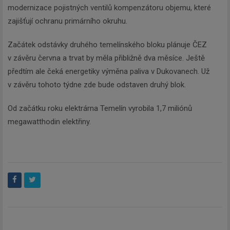
modernizace pojistných ventilů kompenzátoru objemu, které
zajišťují ochranu primárního okruhu.
Začátek odstávky druhého temelínského bloku plánuje ČEZ
v závěru června a trvat by měla přibližně dva měsíce. Ještě
předtím ale čeká energetiky výměna paliva v Dukovanech. Už
v závěru tohoto týdne zde bude odstaven druhý blok.
Od začátku roku elektrárna Temelín vyrobila 1,7 miliónů
megawatthodin elektřiny.