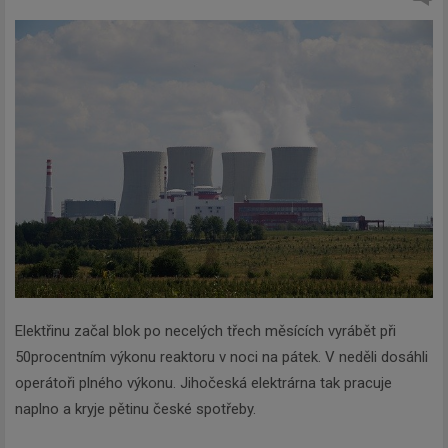
Elektřinu začal blok po necelých třech měsících vyrábět při
50procentním výkonu reaktoru v noci na pátek. V neděli dosáhli
operátoři plného výkonu. Jihočeská elektrárna tak pracuje
naplno a kryje pětinu české spotřeby.