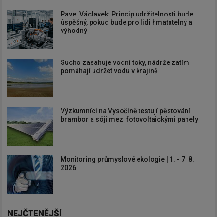
Pavel Václavek: Princip udržitelnosti bude
úspěšný, pokud bude pro lidi hmatatelný a
výhodný
Sucho zasahuje vodní toky, nádrže zatím
pomáhají udržet vodu v krajině
Výzkumníci na Vysočině testují pěstování
brambor a sóji mezi fotovoltaickými panely
Monitoring průmyslové ekologie | 1. - 7. 8.
2026
NEJČTENĚJŠÍ