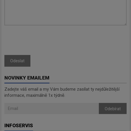
Odeslat
NOVINKY EMAILEM
Zadejte váš email a my Vám budeme zasílat ty nejdůležitější
informace, maximálně 1x týdně.
Odebírat
INFOSERVIS