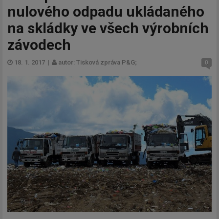
nulového odpadu ukládaného
na skládky ve všech výrobních
závodech
18. 1. 2017
|
autor: Tisková zpráva P&G;
0