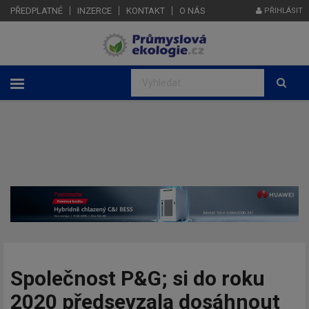
PŘEDPLATNÉ
INZERCE
KONTAKT
O NÁS
PŘIHLÁSIT
Společnost P&G; si do roku
2020 předsevzala dosáhnout