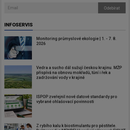
Odebírat
INFOSERVIS
Monitoring průmyslové ekologie | 1. - 7. 8.
2026
Vedra a sucho dál sužují českou krajinu. MŽP
přispívá na obnovu mokřadů, tůní i řek a
zadržování vody v krajině
ISPOP zveřejnil nové datové standardy pro
vybrané ohlašovací povinnosti
Z rybího kalu k biostimulantu pro pěstitele.