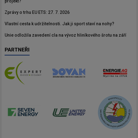
projekt?
Zprávy o trhu EU ETS: 27. 7. 2026
Vlastní cesta k udržitelnosti. Jak ji sport staví na nohy?
Unie odložila zavedení cla na vývoz hliníkového šrotu na září
PARTNEŘI