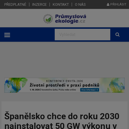
PŘEDPLATNÉ
INZERCE
KONTAKT
O NÁS
PŘIHLÁSIT
Španělsko chce do roku 2030
nainstalovat 50 GW výkonu v