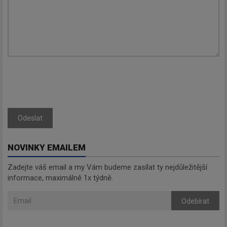
Odeslat
NOVINKY EMAILEM
Zadejte váš email a my Vám budeme zasílat ty nejdůležitější
informace, maximálně 1x týdně.
Odebírat