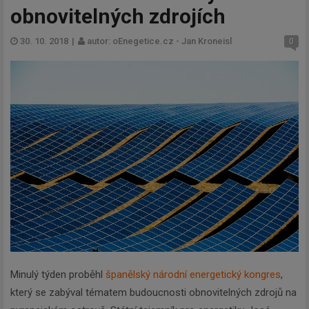
obnovitelných zdrojích
30. 10. 2018
|
autor: oEnegetice.cz - Jan Kroneisl
0
Minulý týden proběhl
španělský národní energetický kongres
,
který se zabýval tématem budoucnosti obnovitelných zdrojů na