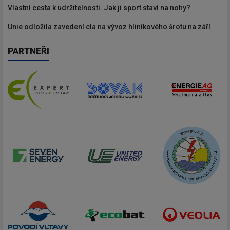
Vlastní cesta k udržitelnosti. Jak ji sport staví na nohy?
Unie odložila zavedení cla na vývoz hliníkového šrotu na září
PARTNEŘI