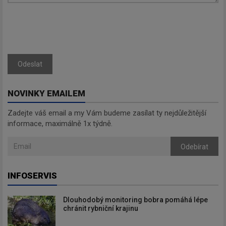
Odeslat
NOVINKY EMAILEM
Zadejte váš email a my Vám budeme zasílat ty nejdůležitější
informace, maximálně 1x týdně.
Odebírat
INFOSERVIS
Dlouhodobý monitoring bobra pomáhá lépe
chránit rybniční krajinu