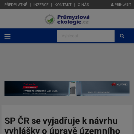
PŘEDPLATNÉ
INZERCE
KONTAKT
O NÁS
PŘIHLÁSIT
SP ČR se vyjadřuje k návrhu
vyhlášky o úpravě územního