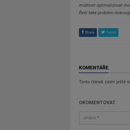
možnost optimalizovat inve
Řeší také problém mikrovýp
Share
Tweet
KOMENTÁŘE
Tento článek zatím ještě 
OKOMENTOVAT