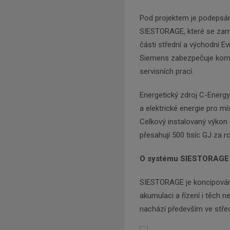
Pod projektem je podeps
SIESTORAGE, které se zaměř
části střední a východní 
Siemens zabezpečuje komple
servisních prací.
Energetický zdroj C-Energ
a elektrické energie pro m
Celkový instalovaný výkon
přesahují 500 tisíc GJ za ro
O systému SIESTORAGE
SIESTORAGE je koncipován 
akumulaci a řízení i těch 
nachází především ve střed