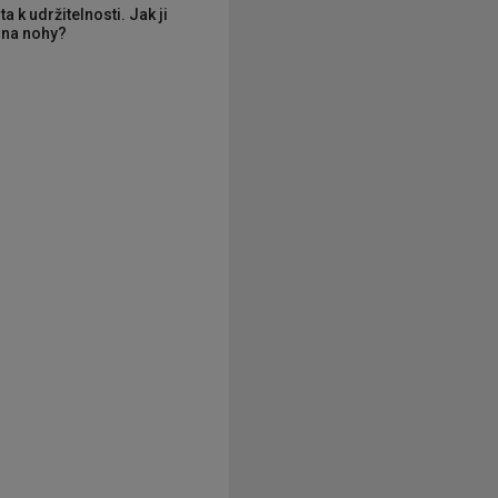
ta k udržitelnosti. Jak ji
í na nohy?