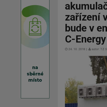
akumulač
zařízení 
bude v en
C-Energy
24. 10. 2018
|
autor: TZ 