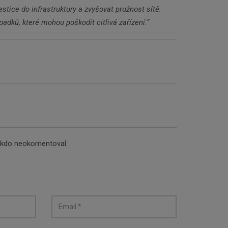
stice do infrastruktury a zvyšovat pružnost sítě.
adků, které mohou poškodit citlivá zařízení.“
nikdo neokomentoval.