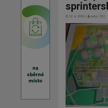
sprinters
10. 4. 2020
|
autor: ČEZ