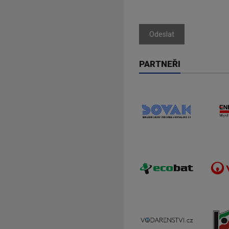
Odeslat
PARTNEŘI