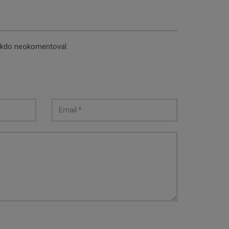
nikdo neokomentoval.