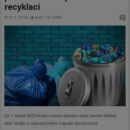
recyklaci
23. 5. 2018
|
autor: TZ CEBRE
0
Do 1. ledna 2025 budou muset členské státy zavést tříděný
sběr textilu a nebezpečného odpadu domácností.