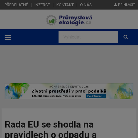
PŘEDPLATNÉ
INZERCE
KONTAKT
O NÁS
PŘIHLÁSIT
Rada EU se shodla na
pravidlech o odpadu a