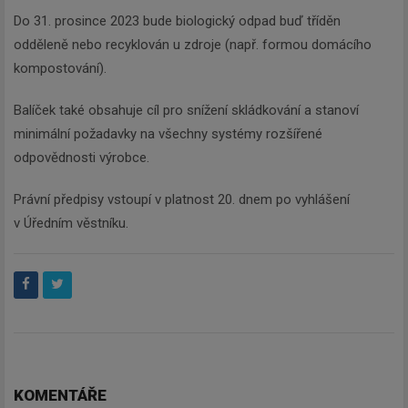
Do 31. prosince 2023 bude biologický odpad buď tříděn
odděleně nebo recyklován u zdroje (např. formou domácího
kompostování).
Balíček také obsahuje cíl pro snížení skládkování a stanoví
minimální požadavky na všechny systémy rozšířené
odpovědnosti výrobce.
Právní předpisy vstoupí v platnost 20. dnem po vyhlášení
v Úředním věstníku.
KOMENTÁŘE