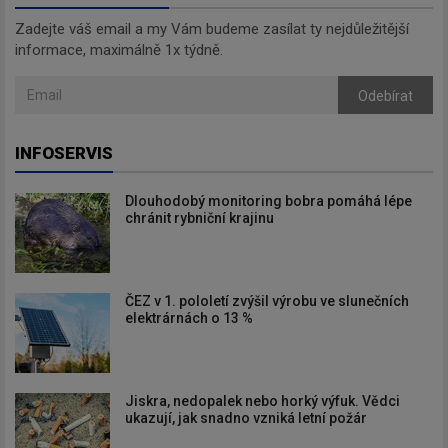
Zadejte váš email a my Vám budeme zasílat ty nejdůležitější
informace, maximálně 1x týdně.
Odebírat
INFOSERVIS
Dlouhodobý monitoring bobra pomáhá lépe
chránit rybniční krajinu
ČEZ v 1. pololetí zvýšil výrobu ve slunečních
elektrárnách o 13 %
Jiskra, nedopalek nebo horký výfuk. Vědci
ukazují, jak snadno vzniká letní požár