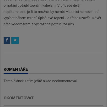
omotání potrubí topným kabelem. V případě delší
nepřítomnosti, je-li to možné, by neměli vlastníci nemovitostí
vypínat během mrazů úplně své topení. Je třeba uzavřít uzávěr
před vodoměrem a vyprázdnit potrubí za ním.
KOMENTÁŘE
Tento článek zatím ještě nikdo neokomentoval.
OKOMENTOVAT