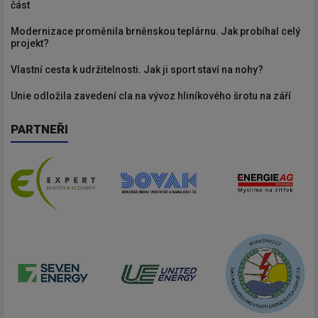
část
Modernizace proměnila brněnskou teplárnu. Jak probíhal celý
projekt?
Vlastní cesta k udržitelnosti. Jak ji sport staví na nohy?
Unie odložila zavedení cla na vývoz hliníkového šrotu na září
PARTNEŘI