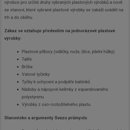
výrobce pro určité druhy vybraných plastových výrobků a nově
se stanoví, které vybrané plastové výrobky se zakáží uvádět na
trh a do oběhu.
Zákaz se vztahuje především na jednorázové plastové
výrobky:
Plastové příbory (vidličky, nože, lžíce, jídelní hůlky)
Talíře
Brčka
Vatové tyčinky
Tyčky k uchycení a podpěře balónků
Nádoby a nápojové kelímky z expandovaného
polystyrenu
Výrobky z oxo-rozložitelného plastu
Stanovisko a argumenty Svazu průmyslu