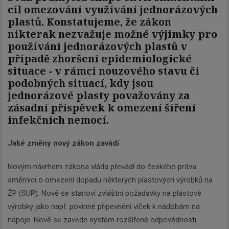
cíl omezování využívání jednorázových
plastů. Konstatujeme, že zákon
nikterak nezvažuje možné výjimky pro
používání jednorázových plastů v
případě zhoršení epidemiologické
situace - v rámci nouzového stavu či
podobných situací, kdy jsou
jednorázové plasty považovány za
zásadní příspěvek k omezení šíření
infekčních nemocí.
Jaké změny nový zákon zavádí
Novým návrhem zákona vláda převádí do českého práva
směrnici o omezení dopadu některých plastových výrobků na
ŽP (SUP). Nově se stanoví zvláštní požadavky na plastové
výrobky jako např. povinné připevnění víček k nádobám na
nápoje. Nově se zavede systém rozšířené odpovědnosti