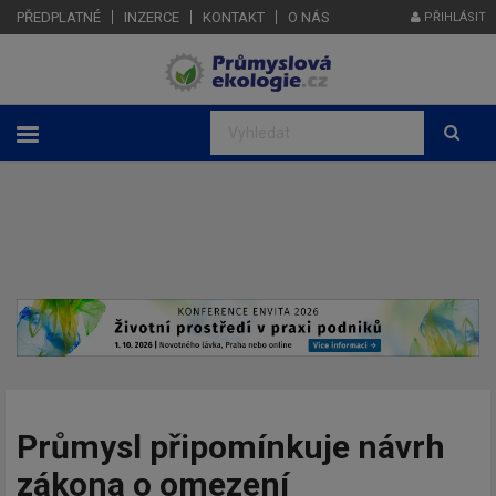
PŘEDPLATNÉ
INZERCE
KONTAKT
O NÁS
PŘIHLÁSIT
Průmysl připomínkuje návrh
zákona o omezení