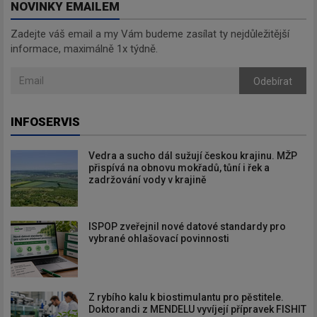
NOVINKY EMAILEM
Zadejte váš email a my Vám budeme zasílat ty nejdůležitější
informace, maximálně 1x týdně.
Odebírat
INFOSERVIS
Vedra a sucho dál sužují českou krajinu. MŽP
přispívá na obnovu mokřadů, tůní i řek a
zadržování vody v krajině
ISPOP zveřejnil nové datové standardy pro
vybrané ohlašovací povinnosti
Z rybího kalu k biostimulantu pro pěstitele.
Doktorandi z MENDELU vyvíjejí přípravek FISHIT