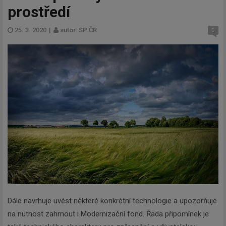
prostředí
25. 3. 2020
|
autor: SP ČR
0
Dále navrhuje uvést některé konkrétní technologie a upozorňuje
na nutnost zahrnout i Modernizační fond. Řada připomínek je