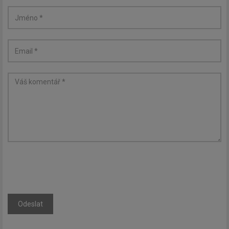
Odeslat