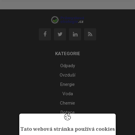
KATEGORIE
Odpady
Ovzduší
Energie
Voda
Chemie
Dotace
Akce
Tato webová stránka používá cookies