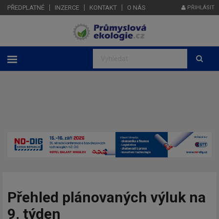
PŘEDPLATNÉ
INZERCE
KONTAKT
O NÁS
PŘIHLÁSIT
Přehled plánovaných výluk na
9. týden