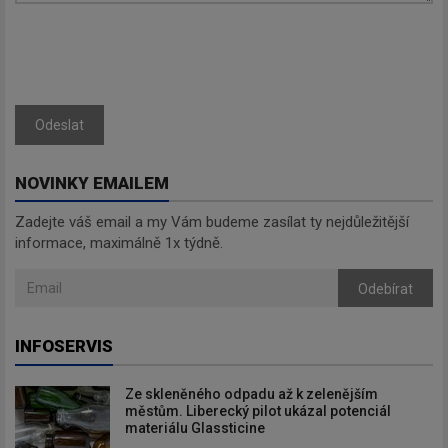
Odeslat
NOVINKY EMAILEM
Zadejte váš email a my Vám budeme zasílat ty nejdůležitější
informace, maximálně 1x týdně.
Odebírat
INFOSERVIS
Ze skleněného odpadu až k zelenějším
městům. Liberecký pilot ukázal potenciál
materiálu Glassticine