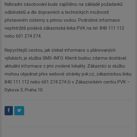
Náhradní zásobování bude zajištěno na základě požadavků
odběratelů a dle dopravních a technických možností
přistavením cisterny s pitnou vodou. Podrobné informace
nepřetržitě podává zákaznická linka PVK na tel: 840 111 112
nebo 601 274 274.
Nejrychlejší cestou, jak získat informace o plánovaných
výlukách, je služba SMS-INFO. Klienti budou zdarma dostávat
aktuální informace z jimi zvolené lokality. Zákazníci si službu
mohou objednat přes webové stránky pvk.cz, zákaznickou linku
840 111 112 nebo 601 274 274 či v Zákaznickém centru PVK –
Dykova 3, Praha 10.