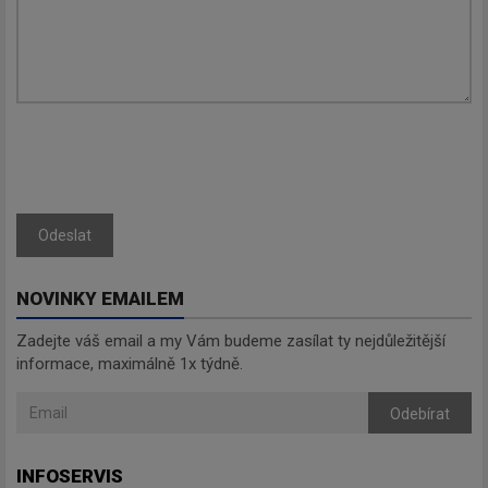
Odeslat
NOVINKY EMAILEM
Zadejte váš email a my Vám budeme zasílat ty nejdůležitější
informace, maximálně 1x týdně.
Odebírat
INFOSERVIS