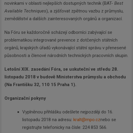
novinkami v oblasti nejlepších dostupných technik (BAT-
Best
Available Techniques
), a zjišťovat zpětnou vazbu z průmyslu,
zemědělství a dalších zainteresovaných orgánů a organizací.
Na Fóru se každoročně scházejí odborníci zabývající se
problematikou integrované prevence z dotčených státních
orgánů, krajských úřadů vykonávající státní správu v přenesené
působnosti a členové národních technických pracovních skupin.
Letošní XIX. zasedání Fóra, se uskuteční ve středu 28.
listopadu 2018 v budově Ministerstva průmyslu a obchodu
(Na Františku 32, 110 15 Praha 1).
Organizační pokyny
Vyplněnou přihlášku odešlete nejpozději do 16.
listopadu 2018 na adresu:
kralt@mpo.cz
nebo se
registrujte telefonicky na čísle: 224 853 566.