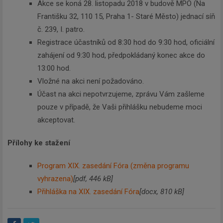
Akce se koná 28. listopadu 2018 v budově MPO (Na
Františku 32, 110 15, Praha 1- Staré Město) jednací síň
č. 239, I. patro.
Registrace účastníků od 8:30 hod do 9:30 hod, oficiální
zahájení od 9:30 hod, předpokládaný konec akce do
13:00 hod.
Vložné na akci není požadováno.
Účast na akci nepotvrzujeme, zprávu Vám zašleme
pouze v případě, že Vaši přihlášku nebudeme moci
akceptovat.
Přílohy ke stažení
Program XIX. zasedání Fóra (změna programu
vyhrazena)
[pdf, 446 kB]
Přihláška na XIX. zasedání Fóra
[docx, 810 kB]