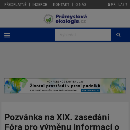
PŘEDPLATNÉ
INZERCE
KONTAKT
O NÁS
PŘIHLÁSIT
Pozvánka na XIX. zasedání
Fóra pro výměnu informací o