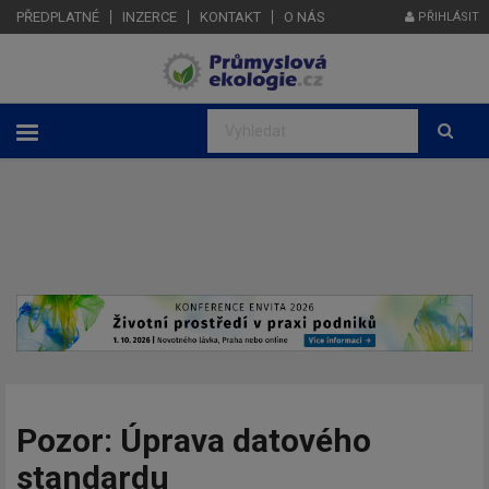
PŘEDPLATNÉ
INZERCE
KONTAKT
O NÁS
PŘIHLÁSIT
Pozor: Úprava datového
standardu