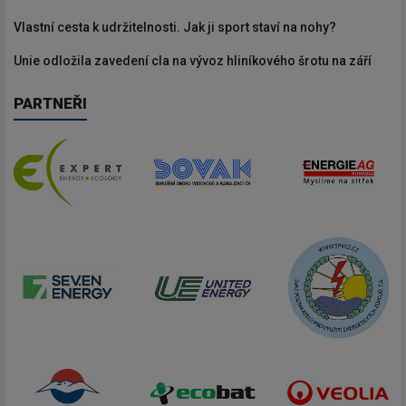
Vlastní cesta k udržitelnosti. Jak ji sport staví na nohy?
Unie odložila zavedení cla na vývoz hliníkového šrotu na září
PARTNEŘI