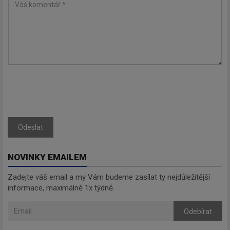
Odeslat
NOVINKY EMAILEM
Zadejte váš email a my Vám budeme zasílat ty nejdůležitější
informace, maximálně 1x týdně.
Odebírat