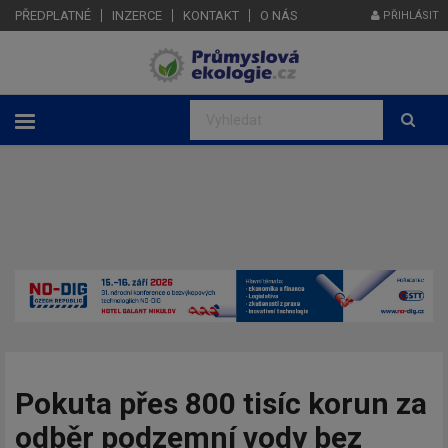
PŘEDPLATNÉ
INZERCE
KONTAKT
O NÁS
PŘIHLÁSIT
Pokuta přes 800 tisíc korun za
odběr podzemní vody bez