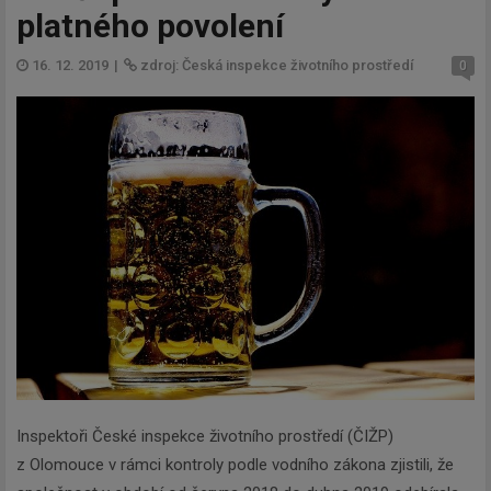
platného povolení
16. 12. 2019
|
zdroj: Česká inspekce životního prostředí
0
Inspektoři České inspekce životního prostředí (ČIŽP)
z Olomouce v rámci kontroly podle vodního zákona zjistili, že