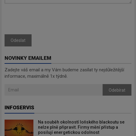
Odeslat
NOVINKY EMAILEM
Zadejte váš email a my Vám budeme zasílat ty nejdůležitější
informace, maximálně 1x týdně.
Odebírat
INFOSERVIS
Na souběh okolností loňského blackoutu se
nelze plně připravit. Firmy mění přístup a
posilují energetickou odolnost