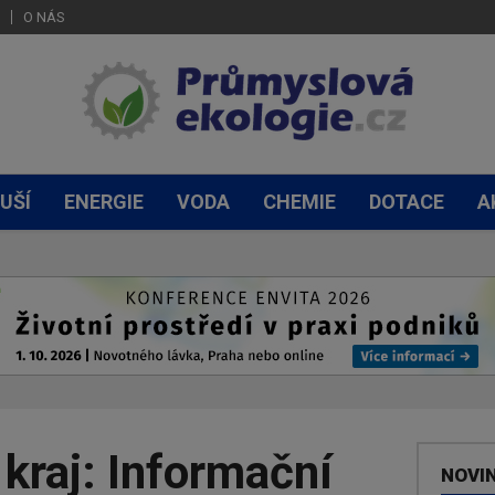
O NÁS
UŠÍ
ENERGIE
VODA
CHEMIE
DOTACE
A
kraj: Informační
NOVI