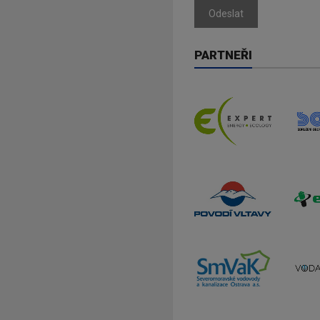
Odeslat
PARTNEŘI