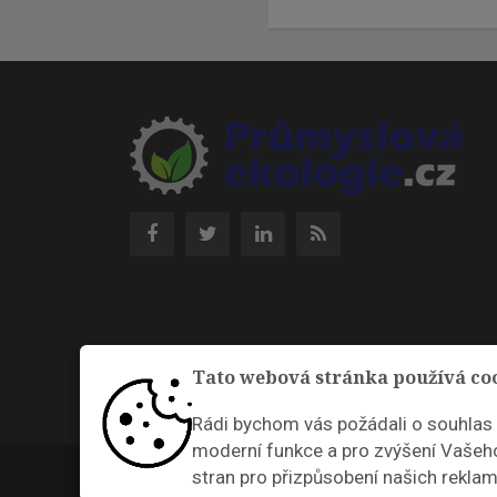
Tato webová stránka používá co
Rádi bychom vás požádali o souhlas
moderní funkce a pro zvýšení Vašeho
Průmyslová ekologie © 2026 |
Nastavení cookies
stran pro přizpůsobení našich reklam