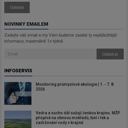
Odeslat
NOVINKY EMAILEM
Zadejte váš email a my Vám budeme zasílat ty nejdůležitější
informace, maximálně 1x týdně.
Odebírat
INFOSERVIS
Monitoring průmyslové ekologie | 1. - 7. 8.
2026
Vedra a sucho dál sužují českou krajinu. MŽP
přispívá na obnovu mokřadů, tůní i řek a
zadržování vody v krajině