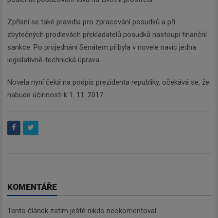
Zpřísní se také pravidla pro zpracování posudků a při
zbytečných prodlevách překladatelů posudků nastoupí finanční
sankce. Po projednání Senátem přibyla v novele navíc jedna
legislativně-technická úprava.
Novela nyní čeká na podpis prezidenta republiky, očekává se, že
nabude účinnosti k 1. 11. 2017.
KOMENTÁŘE
Tento článek zatím ještě nikdo neokomentoval.