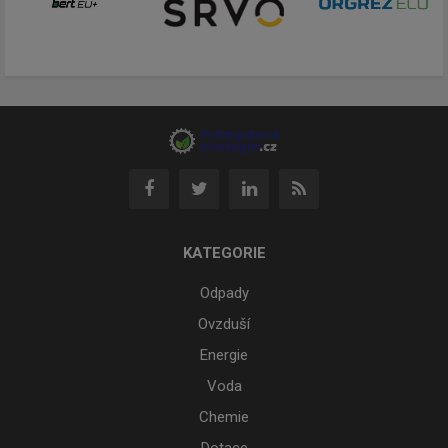
KATEGORIE
Odpady
Ovzduší
Energie
Voda
Chemie
Dotace