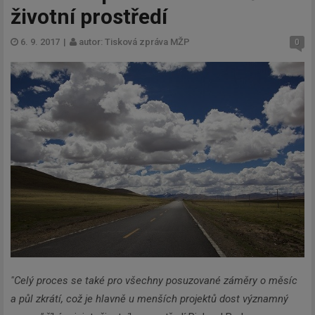
životní prostředí
6. 9. 2017
|
autor: Tisková zpráva MŽP
0
"Celý proces se také pro všechny posuzované záměry o měsíc
a půl zkrátí, což je hlavně u menších projektů dost významný