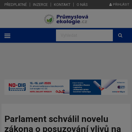
PŘEDPLATNÉ
INZERCE
KONTAKT
O NÁS
PŘIHLÁSIT
Parlament schválil novelu
zákona o posuzování vlivů na