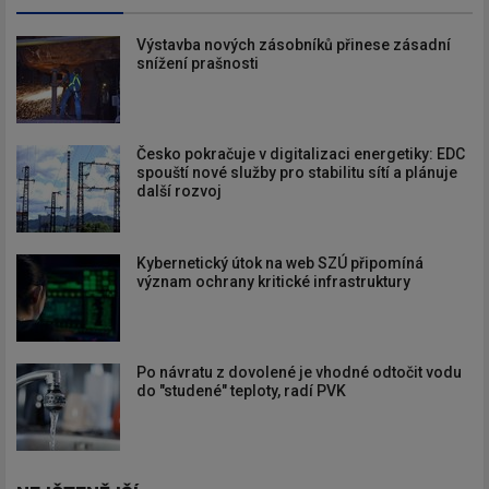
Výstavba nových zásobníků přinese zásadní
snížení prašnosti
Česko pokračuje v digitalizaci energetiky: EDC
spouští nové služby pro stabilitu sítí a plánuje
další rozvoj
Kybernetický útok na web SZÚ připomíná
význam ochrany kritické infrastruktury
Po návratu z dovolené je vhodné odtočit vodu
do "studené" teploty, radí PVK