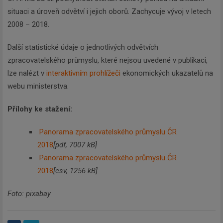
situaci a úroveň odvětví i jejich oborů. Zachycuje vývoj v letech
2008 – 2018.
Další statistické údaje o jednotlivých odvětvích
zpracovatelského průmyslu, které nejsou uvedené v publikaci,
lze nalézt v
interaktivním prohlížeči
ekonomických ukazatelů na
webu ministerstva.
Přílohy ke stažení:
Panorama zpracovatelského průmyslu ČR
2018
[pdf, 7007 kB]
Panorama zpracovatelského průmyslu ČR
2018
[csv, 1256 kB]
Foto: pixabay