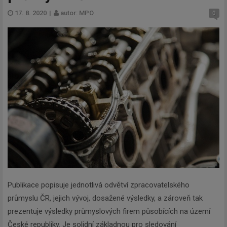
17. 8. 2020
|
autor: MPO
0
Publikace popisuje jednotlivá odvětví zpracovatelského
průmyslu ČR, jejich vývoj, dosažené výsledky, a zároveň tak
prezentuje výsledky průmyslových firem působících na území
České republiky. Je solidní základnou pro sledování