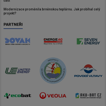
část
Modernizace proměnila brněnskou teplárnu. Jak probíhal celý
projekt?
PARTNEŘI