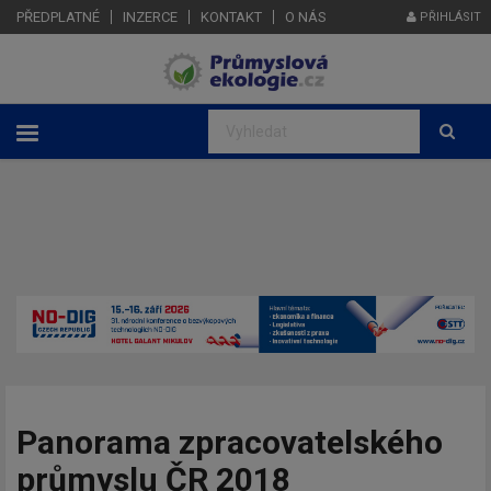
PŘEDPLATNÉ
INZERCE
KONTAKT
O NÁS
PŘIHLÁSIT
Panorama zpracovatelského
průmyslu ČR 2018