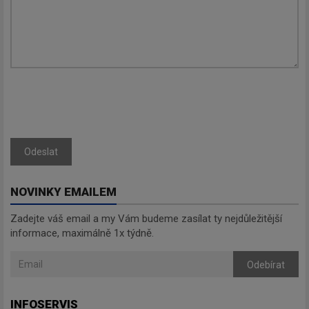
Odeslat
NOVINKY EMAILEM
Zadejte váš email a my Vám budeme zasílat ty nejdůležitější
informace, maximálně 1x týdně.
Odebírat
INFOSERVIS